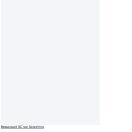
Beaucouzé SC sur Score'n'co