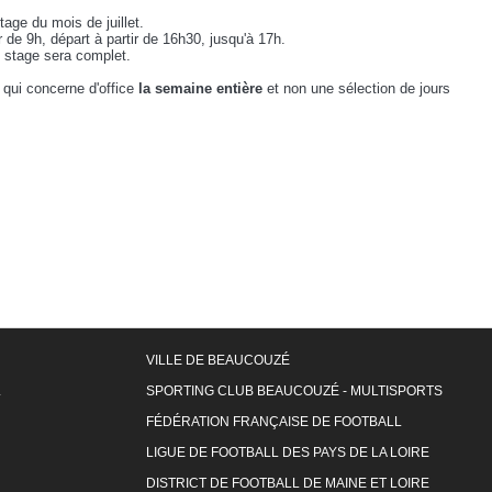
stage du mois de juillet.
 de 9h, départ à partir de 16h30, jusqu'à 17h.
e stage sera complet.
n qui concerne d'office
la semaine entière
et non une sélection de jours
VILLE DE BEAUCOUZÉ
L
SPORTING CLUB BEAUCOUZÉ - MULTISPORTS
FÉDÉRATION FRANÇAISE DE FOOTBALL
LIGUE DE FOOTBALL DES PAYS DE LA LOIRE
DISTRICT DE FOOTBALL DE MAINE ET LOIRE