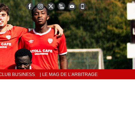
É
 CLUB BUSINESS
| LE MAG DE L'ARBITRAGE