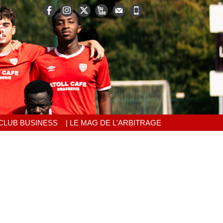
É
 CLUB BUSINESS
| LE MAG DE L'ARBITRAGE