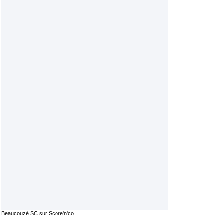
Beaucouzé SC sur Score'n'co