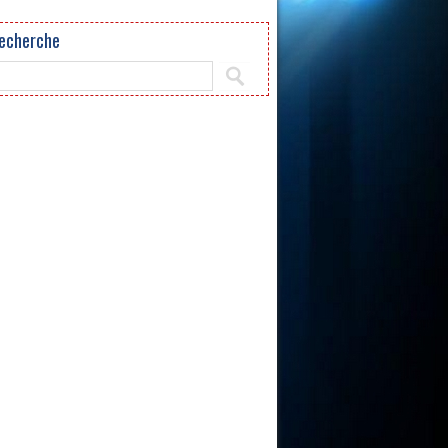
echerche