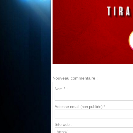
Nouveau commentaire :
Nom * :
Adresse email (non publiée) * :
Site web :