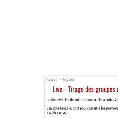
ACCUEIL
PRÉSENTATIO
Accueil
>
Actualité
Live - Tirage des groupes d
La 9ème édition de notre tournoi national arrive à
Suivez le tirage au sort pour connaître les premiè
à Aubineau 🔥