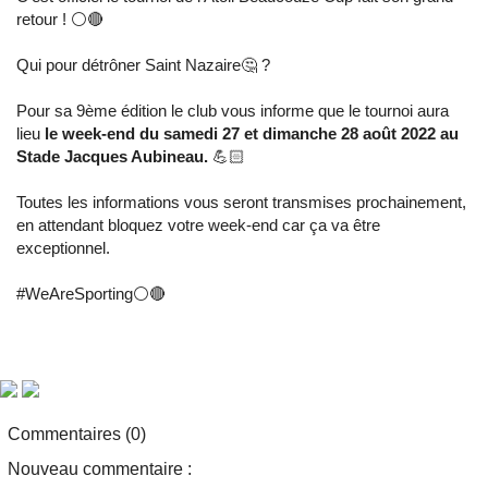
retour ! ⚪️🔴
Qui pour détrôner Saint Nazaire🤔 ?
Pour sa 9ème édition le club vous informe que le tournoi aura
lieu
le week-end du samedi 27 et dimanche 28 août 2022 au
Stade Jacques Aubineau.
💪🏻
Toutes les informations vous seront transmises prochainement,
en attendant bloquez votre week-end car ça va être
exceptionnel.
#WeAreSporting⚪️🔴
Commentaires (0)
Nouveau commentaire :