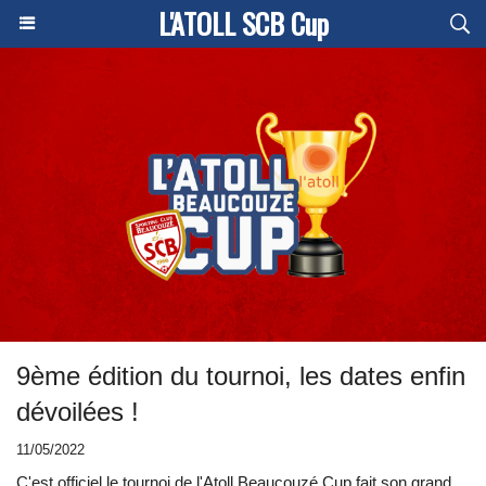
L'ATOLL SCB Cup
9ème édition du tournoi, les dates enfin
dévoilées !
11/05/2022
C'est officiel le tournoi de l'Atoll Beaucouzé Cup fait son grand