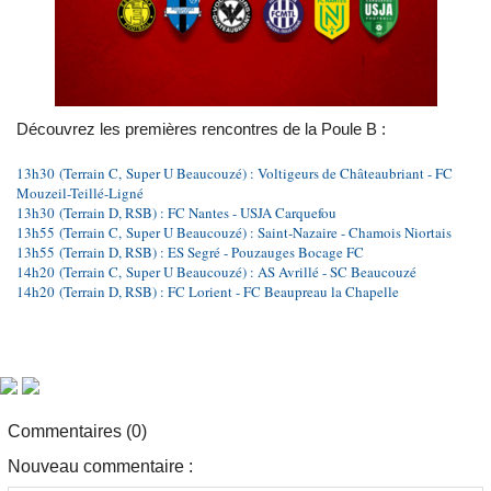
Découvrez les premières rencontres de la Poule B :
13h30
(Terrain C, Super U Beaucouzé) : Voltigeurs de Châteaubriant - FC
Mouzeil-Teillé-Ligné
13h30
(Terrain D, RSB) : FC Nantes - USJA Carquefou
13h55
(Terrain C,
Super U Beaucouzé
) : Saint-Nazaire - Chamois Niortais
13h55
(Terrain D, RSB) : ES Segré - Pouzauges Bocage FC
14h20
(Terrain C,
Super U Beaucouzé
) : AS Avrillé - SC Beaucouzé
14h20
(Terrain D, RSB) : FC Lorient - FC Beaupreau la Chapelle
Commentaires (0)
Nouveau commentaire :