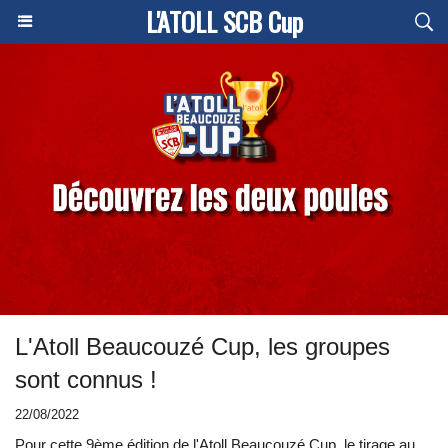
L'ATOLL SCB Cup
L'Atoll Beaucouzé Cup, les groupes
sont connus !
22/08/2022
Pour cette 9ème édition de l'Atoll Beaucouzé Cup, le tirage au