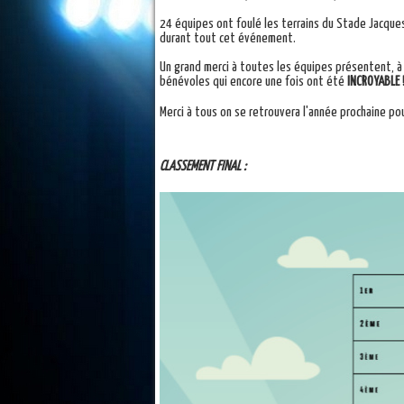
24 équipes ont foulé les terrains du Stade Jacques
durant tout cet événement.
Un grand merci à toutes les équipes présentent, à 
bénévoles qui encore une fois ont été
INCROYABLE !
Merci à tous on se retrouvera l'année prochaine po
CLASSEMENT FINAL :