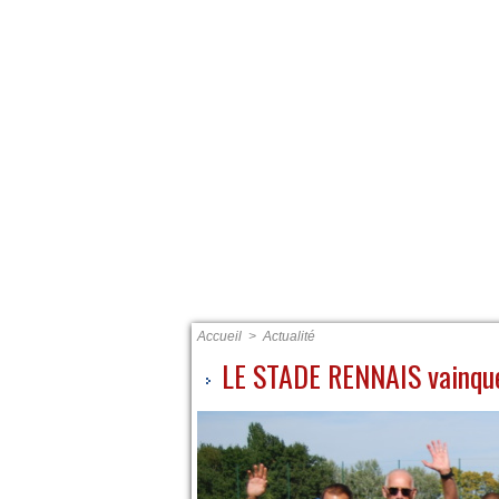
ACCUEIL
PRÉSENTATIO
Accueil
>
Actualité
LE STADE RENNAIS vainque