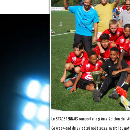
Le STADE RENNAIS remporte la 9 ème édition de l'At
Ce week-end du 27 et 28 août 2022, avait lieu notr