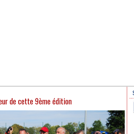
N
PARTENAIRES
ur de cette 9ème édition