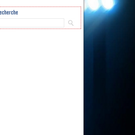
echerche