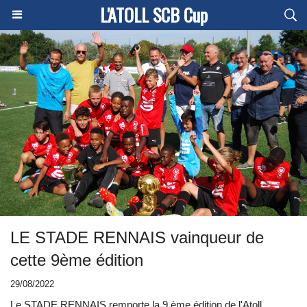
L'ATOLL SCB Cup
LE STADE RENNAIS vainqueur de
cette 9ème édition
29/08/2022
Le STADE RENNAIS remporte la 9 ème édition de l'Atoll