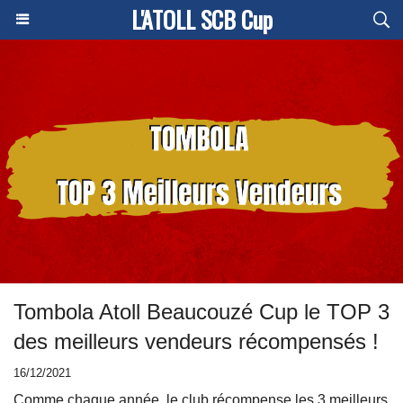
L'ATOLL SCB Cup
Tombola Atoll Beaucouzé Cup le TOP 3
des meilleurs vendeurs récompensés !
16/12/2021
Comme chaque année, le club récompense les 3 meilleurs