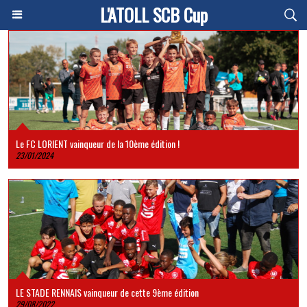
L'ATOLL SCB Cup
Le FC LORIENT vainqueur de la 10ème édition !
23/01/2024
LE STADE RENNAIS vainqueur de cette 9ème édition
29/08/2022