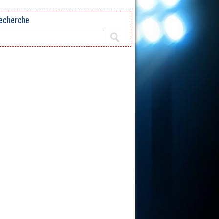
echerche