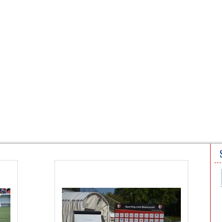
N
PARTENAIRES