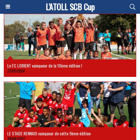
L'ATOLL SCB Cup
Le FC LORIENT vainqueur de la 10ème édition !
23/01/2024
LE STADE RENNAIS vainqueur de cette 9ème édition
29/08/2022