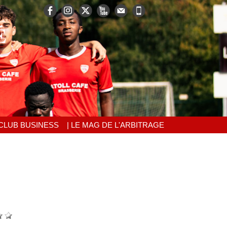
É
 CLUB BUSINESS
| LE MAG DE L'ARBITRAGE