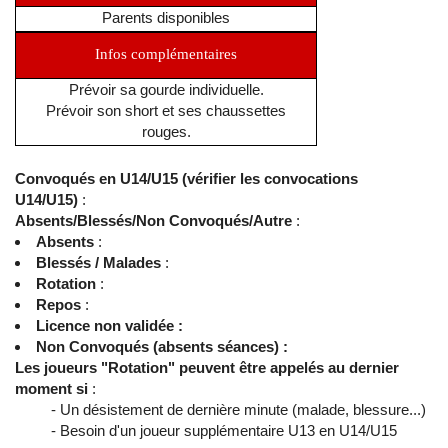
Parents disponibles
Infos complémentaires
Prévoir sa gourde individuelle.
Prévoir son short et ses chaussettes
rouges.
Convoqués en U14/U15 (vérifier les convocations
U14/U15)
:
Absents/Blessés/Non Convoqués/Autre
:
Absents
:
Blessés / Malades
:
Rotation
:
Repos
:
Licence non validée :
Non Convoqués (absents séances) :
Les joueurs "Rotation" peuvent être appelés au dernier
moment si
:
- Un désistement de dernière minute (malade, blessure...)
- Besoin d'un joueur supplémentaire U13 en U14/U15