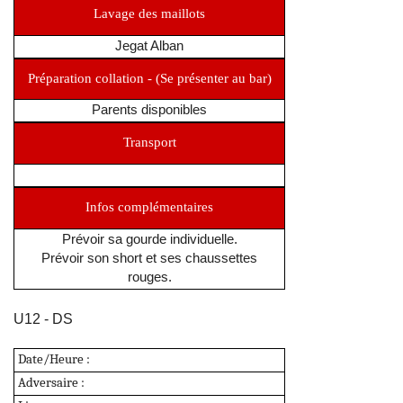
Lavage des maillots
Jegat Alban
Préparation collation - (Se présenter au bar)
Parents disponibles
Transport
Infos complémentaires
Prévoir sa gourde individuelle.
Prévoir son short et ses chaussettes
rouges.
U12 - DS
Date/Heure :
Adversaire :