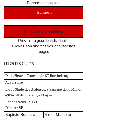
Parents disponibles
Transport
Infos complémentaires
Prévoir sa gourde individuelle.
Prévoir son short et ses chaussettes
rouges.
U12/U13 C - D3
Date/Heure :
Tournoi de ST Barthélemy
Adversaire :
Lieu
: Stade des Ardoises, 9 Passage de la Malle,
49124 ST-Barthélemy-d'Anjou
Rendez-vous : 7H50
Départ : 8H
Baptiste Rochard
Victor Manteau