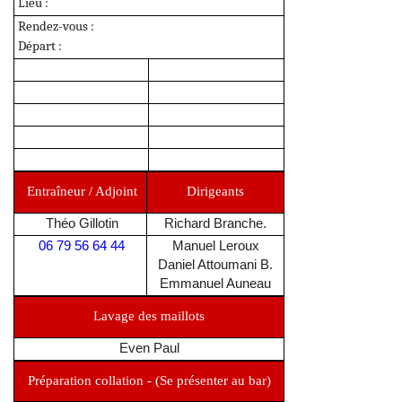
Lieu
:
Rendez-vous :
Départ :
Entraîneur / Adjoint
Dirigeants
Théo Gillotin
Richard Branche.
06 79 56 64 44
Manuel Leroux
Daniel Attoumani B.
Emmanuel Auneau
Lavage des maillots
Even Paul
Préparation collation - (Se présenter au bar)