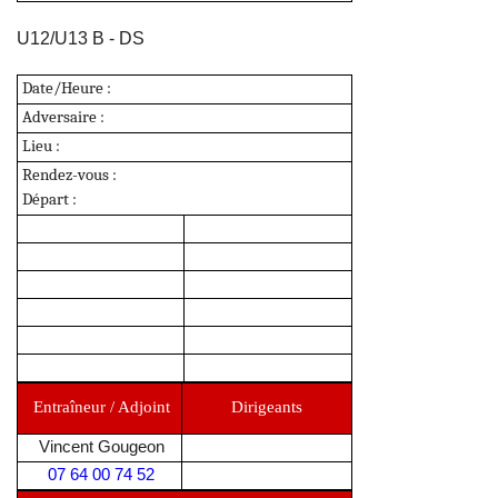
U12/U13 B - DS
Date/Heure :
Adversaire :
Lieu
:
Rendez-vous :
Départ :
Entraîneur / Adjoint
Dirigeants
Vincent Gougeon
07 64 00 74 52