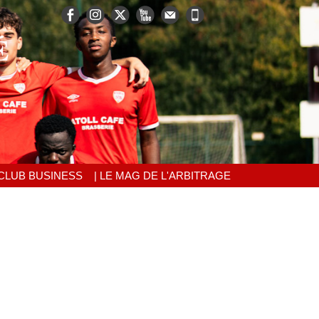
É
 CLUB BUSINESS
| LE MAG DE L'ARBITRAGE