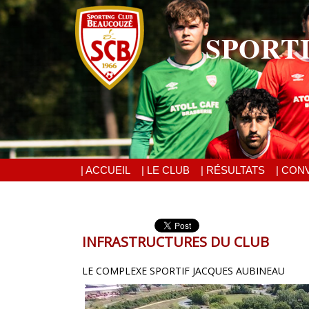
SPORT
| ACCUEIL
| LE CLUB
| RÉSULTATS
| CON
INFRASTRUCTURES DU CLUB
LE COMPLEXE SPORTIF JACQUES AUBINEAU