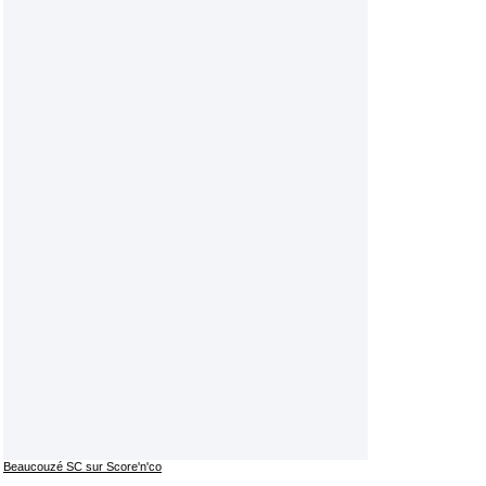
Beaucouzé SC sur Score'n'co