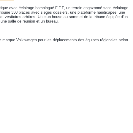
tique avec éclairage homologué F.F.F, un terrain engazonné sans éclairage
 tribune 350 places avec sièges dossiers, une plateforme handicapée, une
ois vestiaires arbitres. Un club house au sommet de la tribune équipée d'un
 une salle de réunion et un bureau.
 de marque Volkswagen pour les déplacements des équipes régionales selon