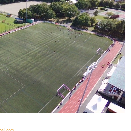
ball.com