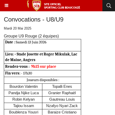
Convocations - U8/U9
Mardi 20 Mai 2025
Groupe U9 Rouge (2 équipes)
Date :
Samedi 13 Juin 2026
Lieu:
- Stade Josette et Roger Mikulak, Lac
de Maine, Angers
Rendez-vous :
9h15 sur place
Fin vers:
- 17h30
Joueurs disponibles :
Bourdon Valentin
Topalli Enes
Pandja Njike Luca
Granier Raphaël
Robin Kelyan
Gautreau Louis
Tajiou Issam
Nzafyo Nyari Zack
Boublenza Yousri
Baraize Cristiano