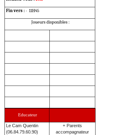
Fin vers :
- 11H45
Joueurs disponibles :
Educateur
Le Cam Quentin
+ Parents
(06.84.79.60.90)
accompagnateur