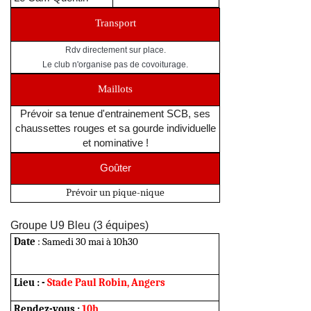
Transport
Rdv directement sur place.
Le club n'organise pas de covoiturage.
Maillots
Prévoir sa tenue d'entrainement SCB, ses
chaussettes rouges et sa gourde individuelle
et nominative !
Goûter
Prévoir un pique-nique
Groupe U9 Bleu (3 équipes)
Date
: Samedi 30 mai à 10h30
Lieu
:
-
Stade Paul Robin, Angers
Rendez-vous :
10h