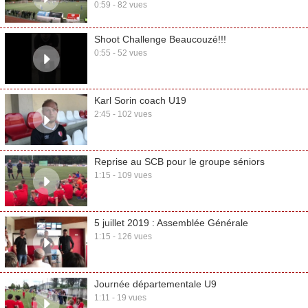
0:59 - 82 vues
Shoot Challenge Beaucouzé!!!
0:55 - 52 vues
Karl Sorin coach U19
2:45 - 102 vues
Reprise au SCB pour le groupe séniors
1:15 - 109 vues
5 juillet 2019 : Assemblée Générale
1:15 - 126 vues
Journée départementale U9
1:11 - 19 vues