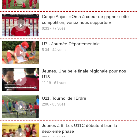
Coupe Anjou. «On a à coeur de gagner cette
compétition, venez nous supporter»
0:33 - 77 vues
U7 - Journée Départementale
5:34 - 44 vues
Jeunes. Une belle finale régionale pour nos
U13
11:19 - 61 vues
U11. Tournoi de l'Erdre
2:06 - 83 vues
Jeunes à 8. Les U11C débutent bien la
deuxième phase