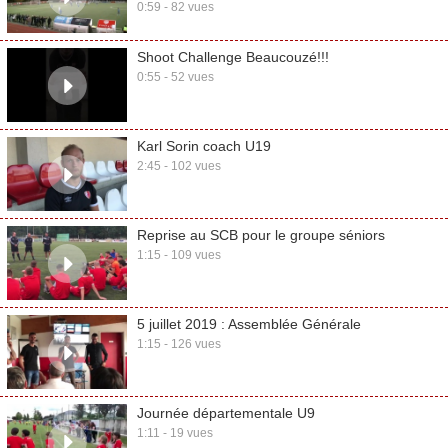
0:59 - 82 vues
Shoot Challenge Beaucouzé!!!
0:55 - 52 vues
Karl Sorin coach U19
2:45 - 102 vues
Reprise au SCB pour le groupe séniors
1:15 - 109 vues
5 juillet 2019 : Assemblée Générale
1:15 - 126 vues
Journée départementale U9
1:11 - 19 vues