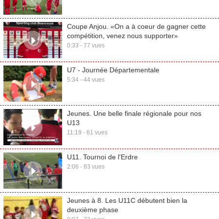
Coupe Anjou. «On a à coeur de gagner cette
compétition, venez nous supporter»
0:33 - 77 vues
U7 - Journée Départementale
5:34 - 44 vues
Jeunes. Une belle finale régionale pour nos
U13
11:19 - 61 vues
U11. Tournoi de l'Erdre
2:06 - 83 vues
Jeunes à 8. Les U11C débutent bien la
deuxième phase