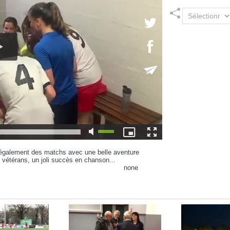
ait également des matchs avec une belle aventure
 vétérans, un joli succès en chanson...
none