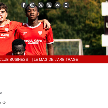
É
 CLUB BUSINESS
| LE MAG DE L'ARBITRAGE
ec