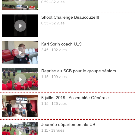
0:59 - 82 vues
Shoot Challenge Beaucouzé!!!
0:55 - 52 vues
Karl Sorin coach U19
2:45 - 102 vues
Reprise au SCB pour le groupe séniors
1:15 - 109 vues
5 juillet 2019 : Assemblée Générale
1:15 - 126 vues
Journée départementale U9
1:11 - 19 vues