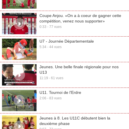
Coupe Anjou. «On a à coeur de gagner cette
compétition, venez nous supporter»
0:33 - 77 vues
U7 - Journée Départementale
5:34 - 44 vues
Jeunes. Une belle finale régionale pour nos
U13
11:19 - 61 vues
U11. Tournoi de l'Erdre
2:06 - 83 vues
Jeunes à 8. Les U11C débutent bien la
deuxième phase