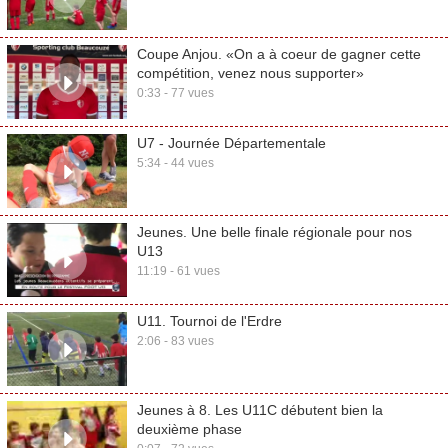
Coupe Anjou. «On a à coeur de gagner cette
compétition, venez nous supporter»
0:33 - 77 vues
U7 - Journée Départementale
5:34 - 44 vues
Jeunes. Une belle finale régionale pour nos
U13
11:19 - 61 vues
U11. Tournoi de l'Erdre
2:06 - 83 vues
Jeunes à 8. Les U11C débutent bien la
deuxième phase