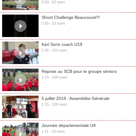
0:59 - 82 vues
Shoot Challenge Beaucouzé!!!
0:55 - 52 vues
Karl Sorin coach U19
2:45 - 102 vues
Reprise au SCB pour le groupe séniors
1:15 - 109 vues
5 juillet 2019 : Assemblée Générale
1:15 - 126 vues
Journée départementale U9
1:11 - 19 vues