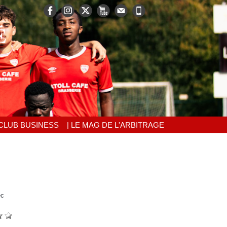
É
 CLUB BUSINESS
| LE MAG DE L'ARBITRAGE
ec