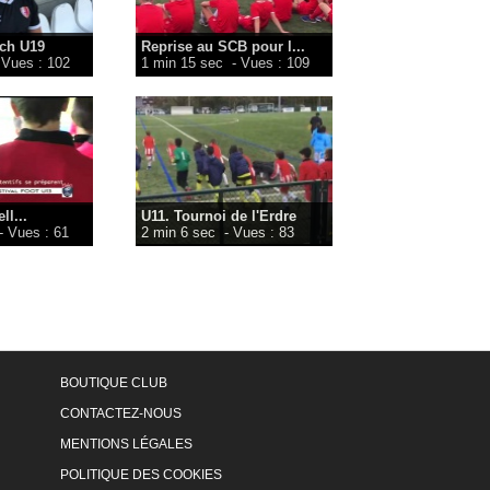
ach U19
Reprise au SCB pour l...
 Vues : 102
1 min 15 sec
- Vues : 109
ll...
U11. Tournoi de l'Erdre
- Vues : 61
2 min 6 sec
- Vues : 83
BOUTIQUE CLUB
CONTACTEZ-NOUS
MENTIONS LÉGALES
POLITIQUE DES COOKIES