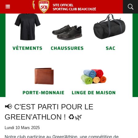
📢 C’EST PARTI POUR LE
GREEN’ATHLON ! ♻️🌿
Lundi 10 Mars 2025
Notre club participe au Green’Athlon, une compétition de