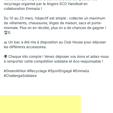
recyclage organisé par le Angers SCO Handball
en
collaboration E
mmaüs
!
Du 10 au 23 mars, l’objectif est simple : collecter un maximum
de vêtements, chaussures, linges de maison, sacs et porte-
monnaie. Plus on en récolte, plus on a de chances de gagner !
🏆💪
🧺 Un bac a été mis à disposition au Club House pour déposer
les différents accessoires.
🌍 Chaque kilo compte ! Venez déposer vos dons et aidez-nous
à remporter cette compétition solidaire et éco-responsable !
#GreenAthlon
#Recyclage
#SportEngagé
#Emmaüs
#ChallengeSolidaire