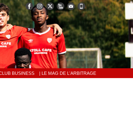
É
 CLUB BUSINESS
| LE MAG DE L'ARBITRAGE