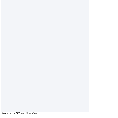
Beaucouzé SC sur Score'n'co