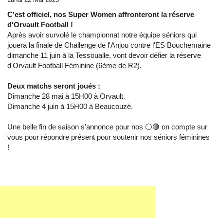
C'est officiel, nos Super Women affronteront la réserve
d'Orvault Football !
Après avoir survolé le championnat notre équipe séniors qui
jouera la finale de Challenge de l'Anjou contre l'ES Bouchemaine
dimanche 11 juin à la Tessoualle, vont devoir défier la réserve
d'Orvault Football Féminine (6ème de R2).
Deux matchs seront joués :
Dimanche 28 mai à 15H00 à Orvault.
Dimanche 4 juin à 15H00 à Beaucouzé.
Une belle fin de saison s'annonce pour nos ⚪️🔴 on compte sur
vous pour répondre présent pour soutenir nos séniors féminines
!