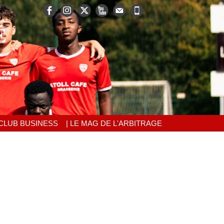
É
 CLUB BUSINESS
| LE MAG DE L'ARBITRAGE