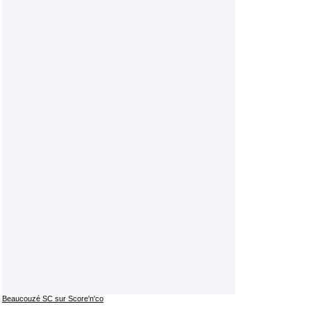
Beaucouzé SC sur Score'n'co