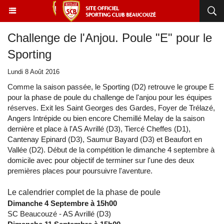
Challenge de l'Anjou. Poule "E" pour le
Sporting
Lundi 8 Août 2016
Comme la saison passée, le Sporting (D2) retrouve le groupe E
pour la phase de poule du challenge de l'anjou pour les équipes
réserves. Exit les Saint Georges des Gardes, Foyer de Trélazé,
Angers Intrépide
ou bien encore Chemillé Melay de la saison
dernière et place à l'AS Avrillé (D3), Tiercé Cheffes (D1),
Cantenay Epinard (D3), Saumur Bayard (D3) et Beaufort en
Vallée (D2). Début de la compétition le dimanche 4 septembre à
domicile avec pour objectif de terminer sur l'une des deux
premières places pour poursuivre l'aventure.
Le calendrier complet de la phase de poule
Dimanche 4 Septembre à 15h00
SC Beaucouzé - AS Avrillé (D3)