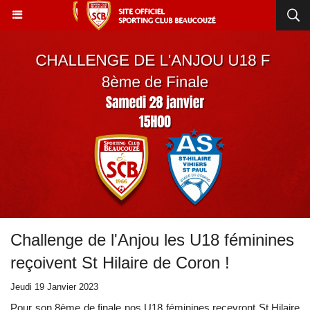
Challenge de l'Anjou les U18 féminines
reçoivent St Hilaire de Coron !
Jeudi 19 Janvier 2023
Pour son 8ème de finale nos U18 féminines recevront St Hilaire