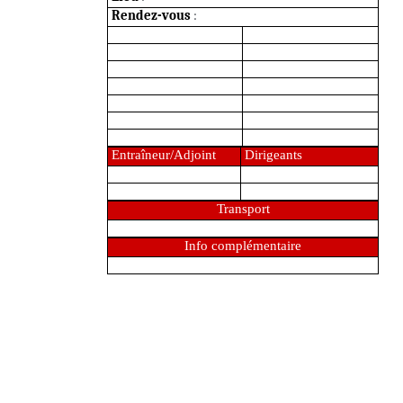
Rendez-vous
:
Entraîneur/Adjoint
Dirigeants
Transport
Info complémentaire