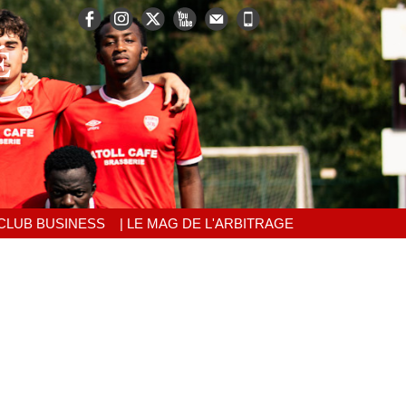
É
 CLUB BUSINESS
| LE MAG DE L'ARBITRAGE