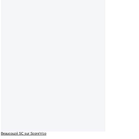
Beaucouzé SC sur Score'n'co