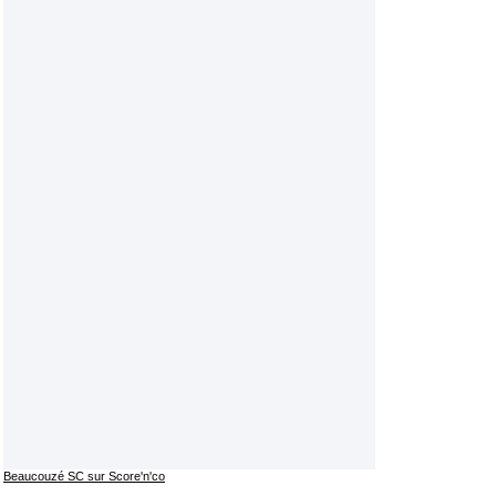
Beaucouzé SC sur Score'n'co