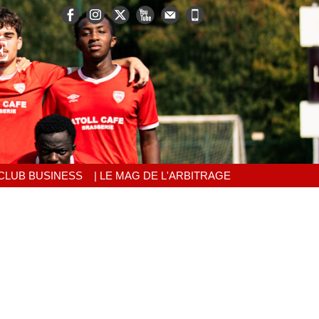
É
 CLUB BUSINESS
| LE MAG DE L'ARBITRAGE