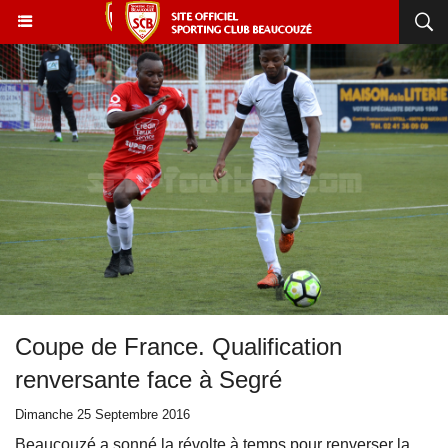
Coupe de France. Qualification
renversante face à Segré
Dimanche 25 Septembre 2016
Beaucouzé a sonné la révolte à temps pour renverser la