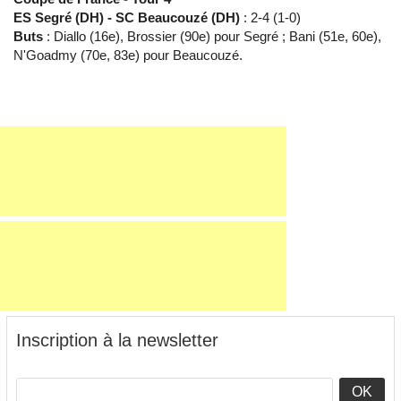
ES Segré (DH) - SC Beaucouzé (DH)
: 2-4 (1-0)
Buts
: Diallo (16e), Brossier (90e) pour Segré ; Bani (51e, 60e),
N'Goadmy (70e, 83e) pour Beaucouzé.
Inscription à la newsletter
OK