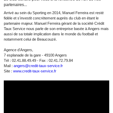
partenaires...
Arrivé au sein du Sporting en 2014, Manuel Ferreira est resté
fidèle et s'investit concrètement auprès du club en étant le
partenaire majeur. Manuel Ferreira gérant de la société Crédit
Taux Service nous parle de son entreprise basée à Angers mais
aussi de sa totale implication dans le monde du football et
notamment celui de Beaucouzé.
Agence d'Angers,
7 esplanade de la gare - 49100 Angers
Tél : 02.41.88.49.49 - Fax : 02.41.72.79.84
Mail :
angers@credit-taux-service.fr
Site :
www.credit-taux-service.fr