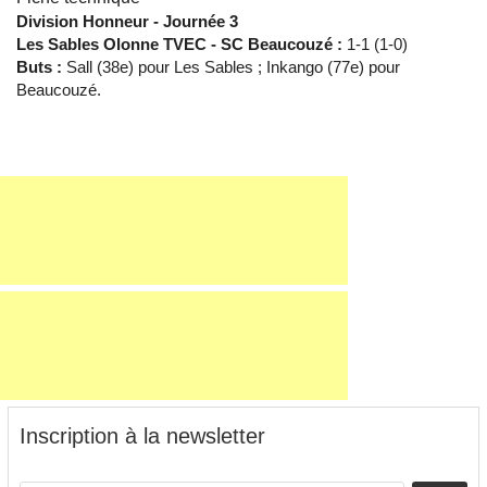
Division Honneur - Journée 3
Les Sables Olonne TVEC - SC Beaucouzé :
1-1 (1-0)
Buts :
Sall (38e) pour Les Sables ; Inkango (77e) pour
Beaucouzé.
Inscription à la newsletter