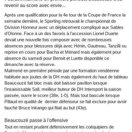
revenir au score avec envie...
Après une qualification pour la 4e tour de la Coupe de France la
semaine dernière, le Sporting retrouvait le championnat de
Division Honneur avec un déplacement compliqué aux Sables
d'Olonne. Face à un des favoris à l'accession Lionel Duarte
devait une nouvelle fois composer avec de nombreuses
absences pour blessures déjà avec Hénin, Gautreau, Tanzilli ou
reprise en cours pour Bacha et Ménard mais également pour
absence du samedi pour Benoit et Luette disponible ce
dimanche avec la réserve.
Malmené en première période par une formation vendéenne
habituée aux joutes de la DH mais également du haut de tableau
Beaucouzé fait bloc mais doit baisser pavillon lorsque
l'insaisissable Sall, meilleur buteur de DH Intersport la saison
passée, ouvre le score (38e, 1-0). Mais tout bascule lorsque
Pillaud en qualité de dernier défenseur se fait exclure pour avoir
fauché Bruce Inkango qui filait au but (43e).
Beaucouzé passe à l'offensive
Tout en restant prudent défensivement les coéquipiers de