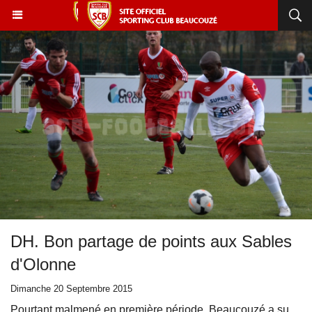
DH. Bon partage de points aux Sables
d'Olonne
Dimanche 20 Septembre 2015
Pourtant malmené en première période, Beaucouzé a su