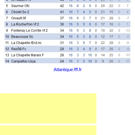
Atlantique.fff.fr