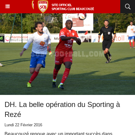
DH. La belle opération du Sporting à
Rezé
Lundi 22 Février 2016
Beaucouzé renoue avec un important succès dans