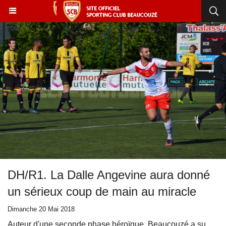
DH/R1. La Dalle Angevine aura donné
un sérieux coup de main au miracle
Dimanche 20 Mai 2018
Auteur d'une seconde phase héroïque, Beaucouzé a su