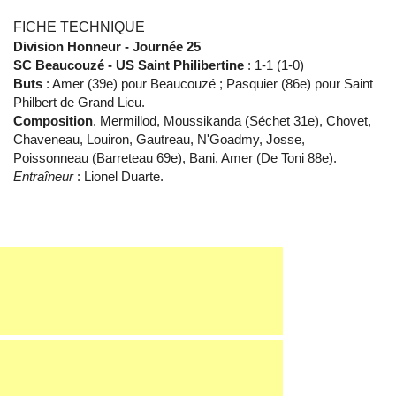
FICHE TECHNIQUE
Division Honneur - Journée 25
SC Beaucouzé - US Saint Philibertine
: 1-1 (1-0)
Buts
: Amer (39e) pour Beaucouzé ; Pasquier (86e) pour Saint
Philbert de Grand Lieu.
Composition
. Mermillod, Moussikanda (Séchet 31e), Chovet,
Chaveneau, Louiron, Gautreau, N'Goadmy, Josse,
Poissonneau (Barreteau 69e), Bani, Amer (De Toni 88e).
Entraîneur
: Lionel Duarte.