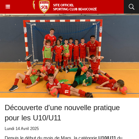
Découverte d'une nouvelle pratique
pour les U10/U11
Lundi 14 Avril 2025
Depuis le début du mois de Mars, la catégorie
U10/U11
du