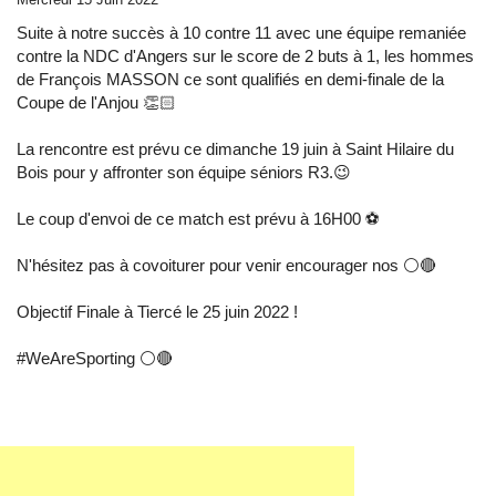
Suite à notre succès à 10 contre 11 avec une équipe remaniée
contre la NDC d'Angers sur le score de 2 buts à 1, les hommes
de François MASSON ce sont qualifiés en demi-finale de la
Coupe de l'Anjou 👏🏻
La rencontre est prévu ce dimanche 19 juin à Saint Hilaire du
Bois pour y affronter son équipe séniors R3.😉
Le coup d'envoi de ce match est prévu à 16H00 ⚽️
N'hésitez pas à covoiturer pour venir encourager nos ⚪️🔴
Objectif Finale à Tiercé le 25 juin 2022 !
#WeAreSporting ⚪️🔴