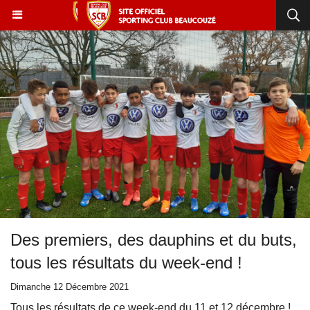
Des premiers, des dauphins et du buts,
tous les résultats du week-end !
Dimanche 12 Décembre 2021
Tous les résultats de ce week-end du 11 et 12 décembre !