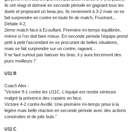
ils ont réagi et dominé en seconde période en gagnant tous les
duels et proposant un beau jeu. Ils reviennent à 3-2 mais on se
fait surprendre en contre en toute fin de match. Frustrant...
Défaite 4-2.
2ème match face à Ecouflant. Première mi-temps équilibrée,
même si l'on doit faire mieux. En seconde période l'équipe prend
petit à petit l'ascendant en se procurant de belles situations,
mais se fait surprendre sur un contre, rageant...
Il ne faut surtout pas baisser les bras, il y aura forcément des
jours meilleurs !"
U11 B
Coach Alex :
"Victoire 9-1 contre les U11C. L'équipe est restée sérieuse
malgré la présence des copains en face.
Victoire 4-2 contre Avrillé. Une première mi-temps prise à la
légère mais belle réaction en seconde période avec des actions
construites et de jolis buts."
U11 C