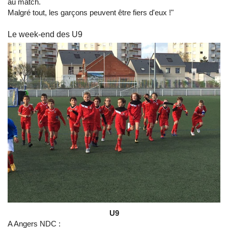
au match.
Malgré tout, les garçons peuvent être fiers d'eux !"
Le week-end des U9
U9
A Angers NDC :