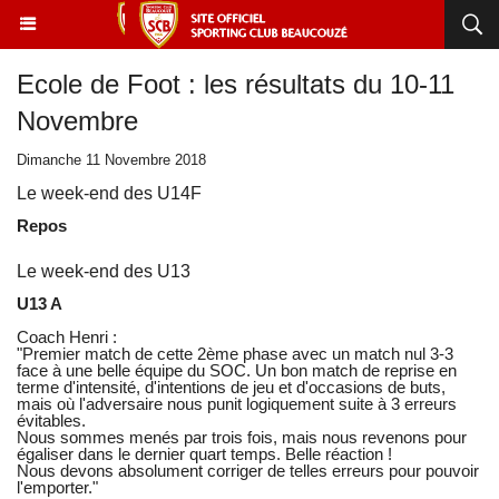
Ecole de Foot : les résultats du 10-11
Novembre
Dimanche 11 Novembre 2018
Le week-end des U14F
Repos
Le week-end des U13
U13 A
Coach Henri :
"Premier match de cette 2ème phase avec un match nul 3-3
face à une belle équipe du SOC. Un bon match de reprise en
terme d'intensité, d'intentions de jeu et d'occasions de buts,
mais où l'adversaire nous punit logiquement suite à 3 erreurs
évitables.
Nous sommes menés par trois fois, mais nous revenons pour
égaliser dans le dernier quart temps. Belle réaction !
Nous devons absolument corriger de telles erreurs pour pouvoir
l'emporter."