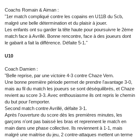
Coachs Romain & Aiman :
"1er match compliqué contre les copains en U11B du Scb,
malgré une belle détermination et du plaisir à jouer.
Les enfants ont su garder la tête haute pour poursuivre le 2ème
match face à Avrillé. Bonne rencontre, face à des joueurs dont
le gabarit a fait la différence. Défaite 5-1."
U10
Coach Damien :
"Belle reprise, par une victoire 4-3 contre Chaze Vern.
Une bonne première période permet de prendre l'avantage 3-0,
mais au fil du match les joueurs se sont déséquilibrés, et Chaze
revient au score 3-3. Avec enthousiasme ils ont repris le chemin
du but pour l'emporter.
Second match contre Avrillé, défaite 3-1.
Après l'ouverture du score dès les premières minutes, les
garçons n'ont pas baissé les bras et reprennent le match en
main dans une phase collective. Ils reviennent à 1-1, mais
malgré une maitrise du jeu, 2 contre-attaques mettent un terme