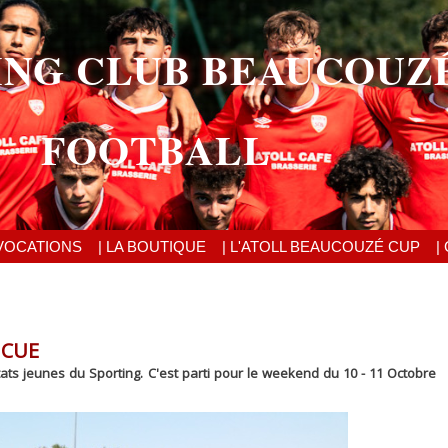
ING CLUB BEAUCOUZ
FOOTBALL
VOCATIONS
| LA BOUTIQUE
| L'ATOLL BEAUCOUZÉ CUP
|
NCUE
ts jeunes du Sporting. C'est parti pour le weekend du 10 - 11 Octobre