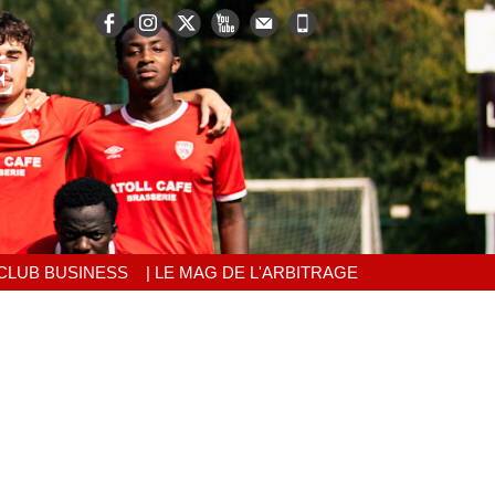
É
 CLUB BUSINESS
| LE MAG DE L'ARBITRAGE