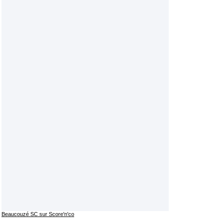
Beaucouzé SC sur Score'n'co