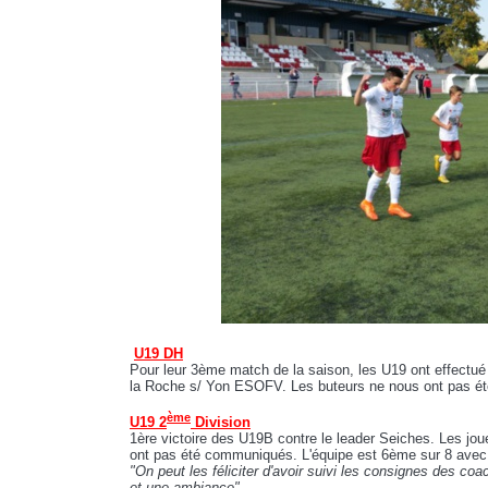
U19 DH
Pour leur 3ème match de la saison, les U19 ont effectué 
la Roche s/ Yon ESOFV. Les buteurs ne nous ont pas é
ème
U19 2
Division
1ère victoire des U19B contre le leader Seiches. Les jo
ont pas été communiqués. L'équipe est 6ème sur 8 avec 
"On peut les féliciter d'avoir suivi les consignes des coa
et une ambiance"