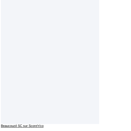
Beaucouzé SC sur Score'n'co