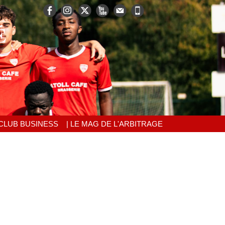
É
 CLUB BUSINESS
| LE MAG DE L'ARBITRAGE