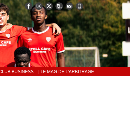
É
 CLUB BUSINESS
| LE MAG DE L'ARBITRAGE