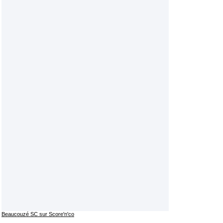
Beaucouzé SC sur Score'n'co