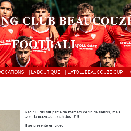
ING CLUB BEAUCOUZ
FOOTBALL
VOCATIONS
| LA BOUTIQUE
| L'ATOLL BEAUCOUZÉ CUP
|
Karl SORIN fait partie de mercato de fin de saison, mais
c'est le nouveau coach des U19.
Il se présente en vidéo.