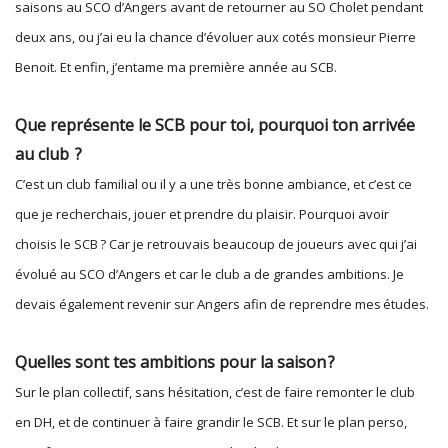
saisons au SCO d’Angers avant de retourner au SO Cholet pendant
deux ans, ou j’ai eu la chance d’évoluer aux cotés monsieur Pierre
Benoit. Et enfin, j’entame ma première année au SCB.
Que représente le SCB pour toi, pourquoi ton arrivée
au club ?
C’est un club familial ou il y a une très bonne ambiance, et c’est ce
que je recherchais, jouer et prendre du plaisir. Pourquoi avoir
choisis le SCB ? Car je retrouvais beaucoup de joueurs avec qui j’ai
évolué au SCO d’Angers et car le club a de grandes ambitions. Je
devais également revenir sur Angers afin de reprendre mes études.
Quelles sont tes ambitions pour la saison ?
Sur le plan collectif, sans hésitation, c’est de faire remonter le club
en DH, et de continuer à faire grandir le SCB. Et sur le plan perso,