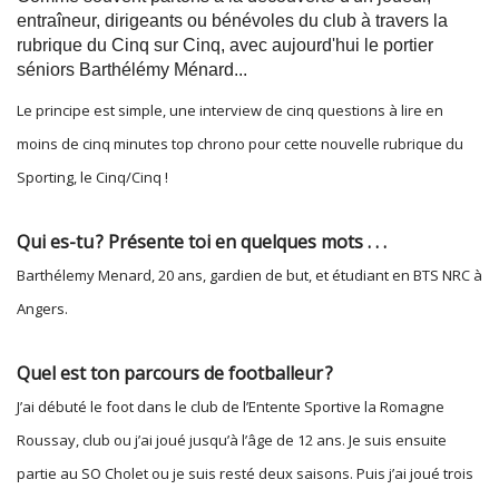
entraîneur, dirigeants ou bénévoles du club à travers la
rubrique du Cinq sur Cinq, avec aujourd'hui le portier
séniors Barthélémy Ménard...
Le principe est simple, une interview de cinq questions à lire en
moins de cinq minutes top chrono pour cette nouvelle rubrique du
Sporting, le Cinq/Cinq !
Qui es-tu ? Présente toi en quelques mots . . .
Barthélemy Menard, 20 ans, gardien de but, et étudiant en BTS NRC à
Angers.
Quel est ton parcours de footballeur ?
J’ai débuté le foot dans le club de l’Entente Sportive la Romagne
Roussay, club ou j’ai joué jusqu’à l’âge de 12 ans. Je suis ensuite
partie au SO Cholet ou je suis resté deux saisons. Puis j’ai joué trois