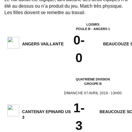
été au dessus ou n’a produit du jeu. Match très physique.
Les filles doivent se remettre au travail.
LOISIRS
POULE B - ANGERS 1
0-
ANGERS VAILLANTE
BEAUCOUZE 
0
QUATRIEME DIVISION
GROUPE B
DIMANCHE 07 AVRIL 2019 - 13H00
1-
CANTENAY EPINARD US
BEAUCOUZE SC
3
3