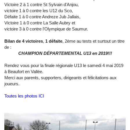
Victoire 2 à 1 contre St Sylvain d'Anjou,
victoire 1 à 0 contre les U12 du Sco,
Défaite 1 à 0 contre Andreze Jub Jallais,
Victoire 1 à 0 contre La Salle Aubry et
victoire 3 à 0 contre l'Olympique de Saumur.
Bilan de 4 victoires
,
1 défaite
, 2ème au tests et surtout un titre
de :
CHAMPION DÉPARTEMENTAL U13 en 2019!!!
Rendez vous pour la finale régionale U13 le samedi 4 mai 2019
à Beaufort en Vallée.
Merci aux parents, supporters, dirigeants et félicitations aux
joueurs.
Toutes les photos ICI