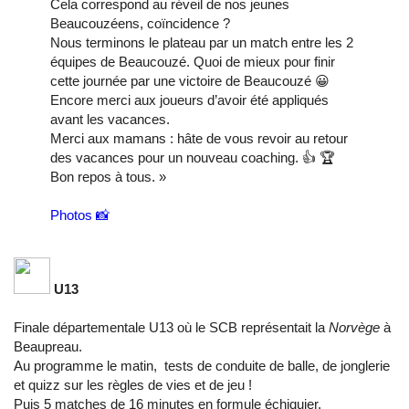
Cela correspond au réveil de nos jeunes
Beaucouzéens, coïncidence ?
Nous terminons le plateau par un match entre les 2
équipes de Beaucouzé. Quoi de mieux pour finir
cette journée par une victoire de Beaucouzé 😀
Encore merci aux joueurs d’avoir été appliqués
avant les vacances.
Merci aux mamans : hâte de vous revoir au retour
des vacances pour un nouveau coaching. 👍 🏆
Bon repos à tous. »
Photos 📸
U13
Finale départementale U13 où le SCB représentait la
Norvège
à
Beaupreau.
Au programme le matin, tests de conduite de balle, de jonglerie
et quizz sur les règles de vies et de jeu !
Puis 5 matches de 16 minutes en formule échiquier.