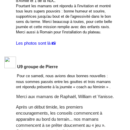
d'Avrillé et 1 de la NDC.
Pourtant les mamans ont répondu à l'invitation et montré
tous leurs supers pouvoirs : bonne humeur et sourire,
supportrices jusqu'au bout et de l'agressivité dans le bon
sens du terme. Merci beaucoup à toutes, pour cette belle
journée et cette mission remplie avec des enfants ravis.
Merci aussi à Romain pour l'installation du plateau.
Les photos sont là 📸
U9 groupe de Pierre
Pour ce samedi, nous avions deux bonnes nouvelles :
nous sommes passés entre les gouttes et trois mamans
ont répondu présente à la journée « coach au féminin » .
Merci aux mamans de Raphaël, William et Yanisse.
Après un début timide, les premiers
encouragements, les conseils commencent à
apparaitre au bord du terrain... nos mamans
commencent à se prêter doucement au « jeu ».