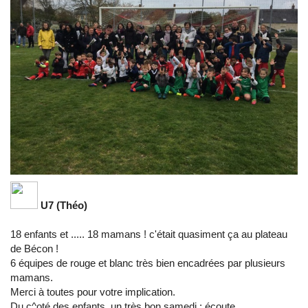
U7 (Théo)
18 enfants et ..... 18 mamans ! c'était quasiment ça au plateau
de Bécon !
6 équipes de rouge et blanc très bien encadrées par plusieurs
mamans.
Merci à toutes pour votre implication.
Du c^oté des enfants, un très bon samedi : écoute,