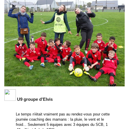
U9 groupe d'Elvis
Le temps n'était vraiment pas au rendez-vous pour cette
journée coaching des mamans : la pluie, le vent et le
froid... Seulement 5 équipes avec 3 équipes du SCB, 1