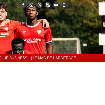
É
 CLUB BUSINESS
| LE MAG DE L'ARBITRAGE