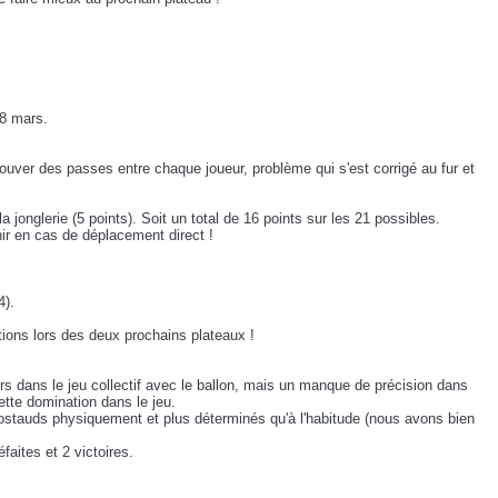
28 mars.
rouver des passes entre chaque joueur, problème qui s'est corrigé au fur et
a jonglerie (5 points). Soit un total de 16 points sur les 21 possibles.
nir en cas de déplacement direct !
4).
tations lors des deux prochains plateaux !
 dans le jeu collectif avec le ballon, mais un manque de précision dans
tte domination dans le jeu.
stauds physiquement et plus déterminés qu'à l'habitude (nous avons bien
aites et 2 victoires.