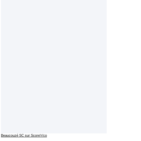
Beaucouzé SC sur Score'n'co