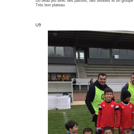
Du beau jeu avec des passes, des dribbles et un groupe 
Très bon plateau.
U9