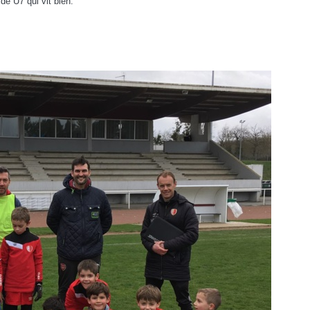
de U7 qui vit bien.