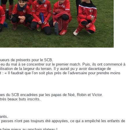
joueurs de présents pour le SCB.
t eu du mal à se concentrer sur le premier match. Puis, ils ont commencé à
isation de la largeur du terrain. Il y aurait pu y avoir davantage de
 : « Il faudrait que l’on soit plus près de l’adversaire pour prendre moins
ipes du SCB encadrées par les papas de Noé, Robin et Victor.
rès beaux buts inscrits.
ants.
es passes n'ont pas toujours été appuyées, ce qui a empêché les enfants de
 de faire mieux au prochain plateau !