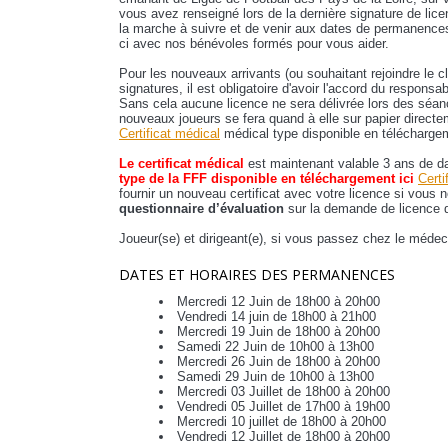
vous avez renseigné lors de la dernière signature de lice
la marche à suivre et de venir aux dates de permanences 
ci avec nos bénévoles formés pour vous aider.
Pour les nouveaux arrivants (ou souhaitant rejoindre le c
signatures, il est obligatoire d'avoir l'accord du responsa
Sans cela aucune licence ne sera délivrée lors des séan
nouveaux joueurs se fera quand à elle sur papier directe
Certificat médical
médical type disponible en télécharg
Le certificat médical
est maintenant valable 3 ans de d
type de la FFF disponible en téléchargement ici
Certi
fournir un nouveau certificat avec votre licence si vous
questionnaire d’évaluation
sur la demande de licence d
Joueur(se) et dirigeant(e), si vous passez chez le médecin 
DATES ET HORAIRES DES PERMANENCES
Mercredi 12 Juin de 18h00 à 20h00
Vendredi 14 juin de 18h00 à 21h00
Mercredi 19 Juin de 18h00 à 20h00
Samedi 22 Juin de 10h00 à 13h00
Mercredi 26 Juin de 18h00 à 20h00
Samedi 29 Juin de 10h00 à 13h00
Mercredi 03 Juillet de 18h00 à 20h00
Vendredi 05 Juillet de 17h00 à 19h00
Mercredi 10 juillet de 18h00 à 20h00
Vendredi 12 Juillet de 18h00 à 20h00