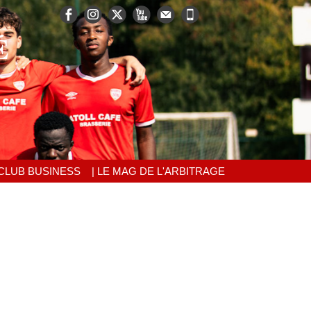
É
 CLUB BUSINESS
| LE MAG DE L'ARBITRAGE