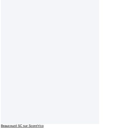
Beaucouzé SC sur Score'n'co