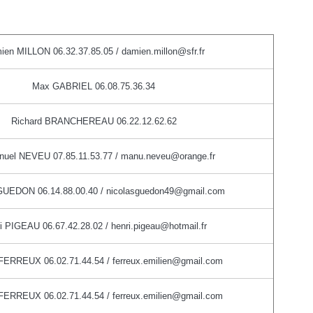
ien MILLON 06.32.37.85.05 / damien.millon@sfr.fr
Max GABRIEL 06.08.75.36.34
Richard BRANCHEREAU 06.22.12.62.62
uel NEVEU 07.85.11.53.77 / manu.neveu@orange.fr
GUEDON 06.14.88.00.40 / nicolasguedon49@gmail.com
i PIGEAU 06.67.42.28.02 / henri.pigeau@hotmail.fr
 FERREUX 06.02.71.44.54 / ferreux.emilien@gmail.com
 FERREUX 06.02.71.44.54 / ferreux.emilien@gmail.com