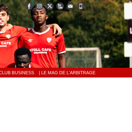
É
 CLUB BUSINESS
| LE MAG DE L'ARBITRAGE