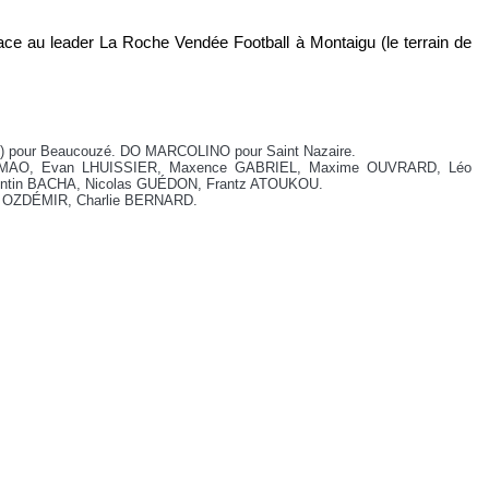
e au leader La Roche Vendée Football à Montaigu (le terrain de
) pour Beaucouzé. DO MARCOLINO pour Saint Nazaire.
SIMAO, Evan LHUISSIER, Maxence GABRIEL, Maxime OUVRARD, Léo
ntin BACHA, Nicolas GUÉDON, Frantz ATOUKOU.
ih OZDÉMIR, Charlie BERNARD.