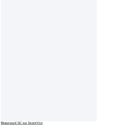
Beaucouzé SC sur Score'n'co