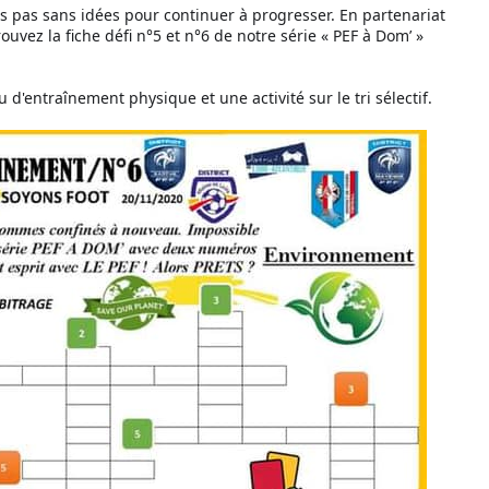
ns pas sans idées pour continuer à progresser. En partenariat
rouvez la fiche défi n°5 et n°6 de notre série « PEF à Dom’ »
 d'entraînement physique et une activité sur le tri sélectif.