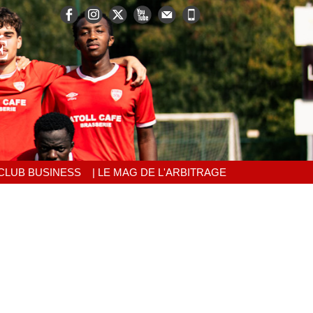
É
 CLUB BUSINESS
| LE MAG DE L'ARBITRAGE