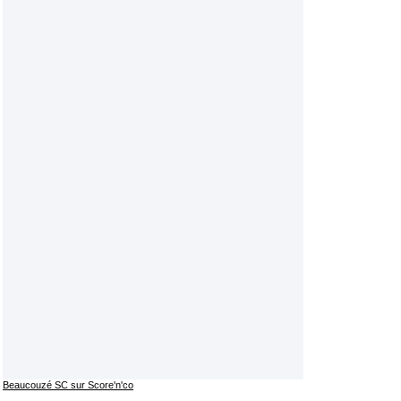
Beaucouzé SC sur Score'n'co