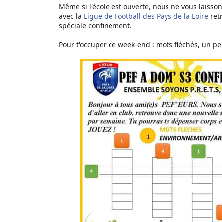
Même si l'école est ouverte, nous ne vous laisso
avec la
Ligue de Football des Pays de la Loire
r
et
spéciale confinement.
Pour t'occuper ce week-end : mots fléchés, un peu