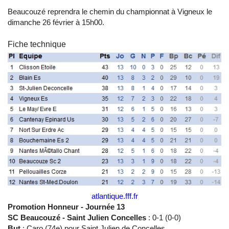
Beaucouzé reprendra le chemin du championnat à Vigneux le
dimanche 26 février à 15h00.
Fiche technique
atlantique.fff.fr
Promotion Honneur - Journée 13
SC Beaucouzé - Saint Julien Concelles
: 0-1 (0-0)
But
: Caro (74e) pour Saint Julien de Concelles.