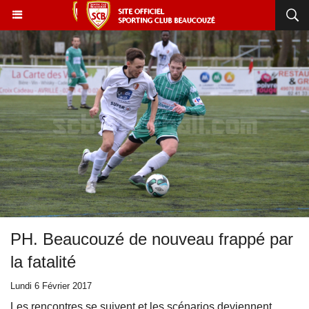
PH. Beaucouzé de nouveau frappé par
la fatalité
Lundi 6 Février 2017
Les rencontres se suivent et les scénarios deviennent