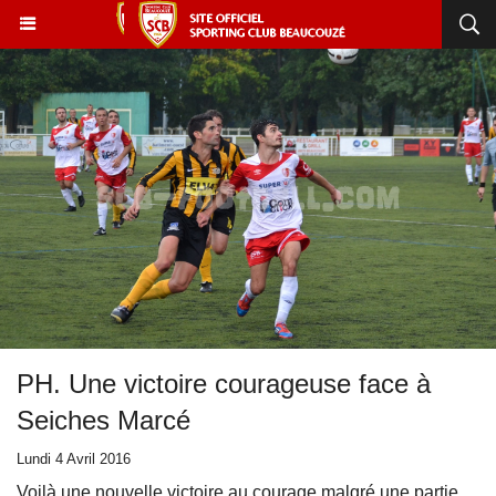
PH. Une victoire courageuse face à
Seiches Marcé
Lundi 4 Avril 2016
Voilà une nouvelle victoire au courage malgré une partie