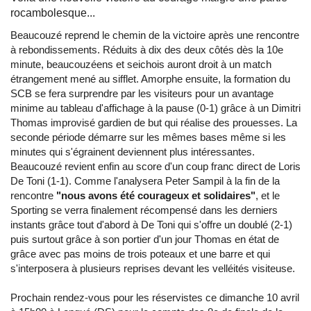
rocambolesque...
Beaucouzé reprend le chemin de la victoire après une rencontre
à rebondissements. Réduits à dix des deux côtés dès la 10e
minute, beaucouzéens et seichois auront droit à un match
étrangement mené au sifflet. Amorphe ensuite, la formation du
SCB se fera surprendre par les visiteurs pour un avantage
minime au tableau d'affichage à la pause (0-1) grâce à un Dimitri
Thomas improvisé gardien de but qui réalise des prouesses. La
seconde période démarre sur les mêmes bases même si les
minutes qui s'égrainent deviennent plus intéressantes.
Beaucouzé revient enfin au score d'un coup franc direct de Loris
De Toni (1-1). Comme l'analysera Peter Sampil à la fin de la
rencontre
"nous avons été courageux et solidaires"
, et le
Sporting se verra finalement récompensé dans les derniers
instants grâce tout d'abord à De Toni qui s'offre un doublé (2-1)
puis surtout grâce à son portier d'un jour Thomas en état de
grâce avec pas moins de trois poteaux et une barre et qui
s'interposera à plusieurs reprises devant les velléités visiteuse.
Prochain rendez-vous pour les réservistes ce dimanche 10 avril