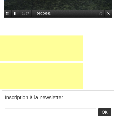
1
/
17
DSC06382
Inscription à la newsletter
OK