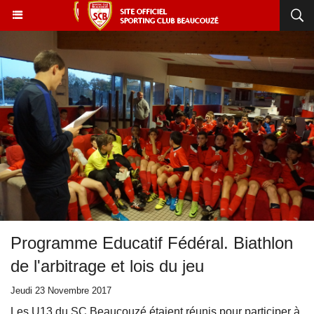
Programme Educatif Fédéral. Biathlon
de l'arbitrage et lois du jeu
Jeudi 23 Novembre 2017
Les U13 du SC Beaucouzé étaient réunis pour participer à