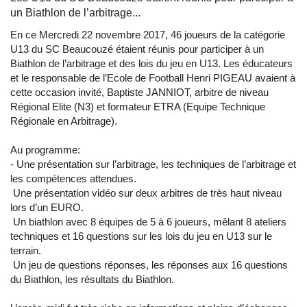
un Biathlon de l’arbitrage...
En ce Mercredi 22 novembre 2017, 46 joueurs de la catégorie
U13 du SC Beaucouzé étaient réunis pour participer à un
Biathlon de l’arbitrage et des lois du jeu en U13. Les éducateurs
et le responsable de l’Ecole de Football Henri PIGEAU avaient à
cette occasion invité, Baptiste JANNIOT, arbitre de niveau
Régional Elite (N3) et formateur ETRA (Equipe Technique
Régionale en Arbitrage).
Au programme:
- Une présentation sur l’arbitrage, les techniques de l’arbitrage et
les compétences attendues.
Une présentation vidéo sur deux arbitres de très haut niveau
lors d’un EURO.
Un biathlon avec 8 équipes de 5 à 6 joueurs, mêlant 8 ateliers
techniques et 16 questions sur les lois du jeu en U13 sur le
terrain.
Un jeu de questions réponses, les réponses aux 16 questions
du Biathlon, les résultats du Biathlon.